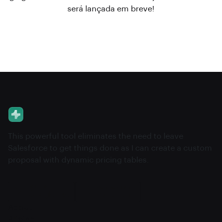
será lançada em breve!
This powerful tool eliminates the need to leave
Salesforce to get things done as I can create a custom
proposal with dynamic pricing tables.
About
Pricing