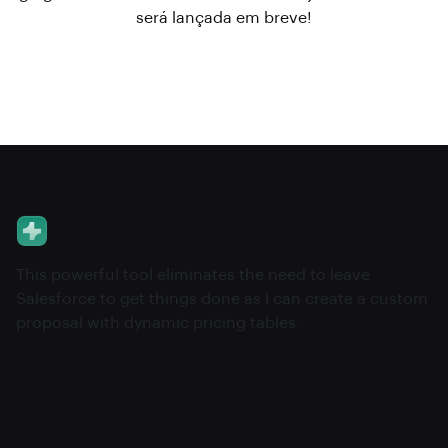
será lançada em breve!
This powerful tool eliminates the need to leave
Salesforce to get things done as I can create a custom
proposal with dynamic pricing tables.
About
Pricing